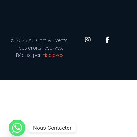
© 2025 AC Com & Events.
Tous droits réservés.
Réalisé par
Mediavox
Nous Contacter