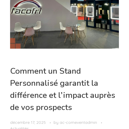
Comment un Stand
Personnalisé garantit la
différence et l’impact auprès
de vos prospects
décembre 17, 2025
by
ac-comeventadmin
Actualités