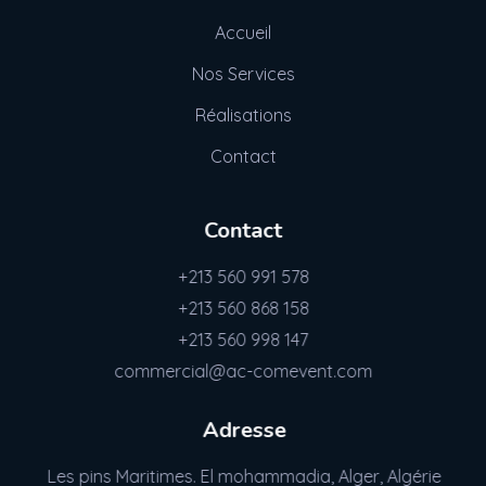
Accueil
Nos Services
Réalisations
Contact
Contact
+213 560 991 578
+213 560 868 158
+213 560 998 147
commercial@ac-comevent.com
Adresse
Les pins Maritimes. El mohammadia, Alger, Algérie