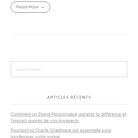
Read More
ARTICLES RÉCENTS
Comment un Stand Personnalisé garantit la différence et
l’impact auprès de vos prospects
Pourquoi la Charte Graphique est essentielle pour
moderniser votre image