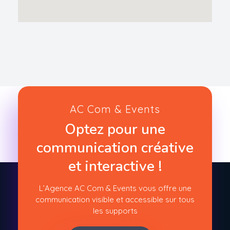
AC Com & Events
Optez pour une
communication créative
et interactive !
L’Agence AC Com & Events vous offre une
communication visible et accessible sur tous
les supports